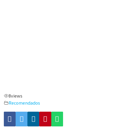
8
views
Recomendados