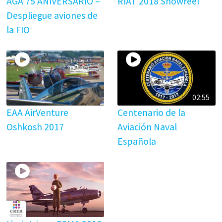
AGA 75 ANIVERSARIO –
RIAT 2018 Showreel
Despliegue aviones de
la FIO
02:55
EAA AirVenture
Centenario de la
Oshkosh 2017
Aviación Naval
Española