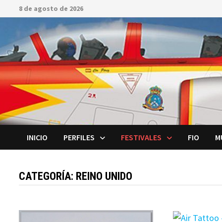
Saltar
8 de agosto de 2026
al
contenido
INICIO
PERFILES
FESTIVALES
FIO
M
CATEGORÍA:
REINO UNIDO