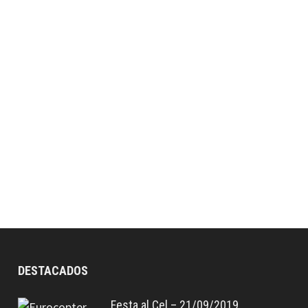
DESTACADOS
Festa al Cel – 21/09/2019