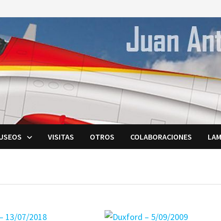
USEOS
VISITAS
OTROS
COLABORACIONES
LAM