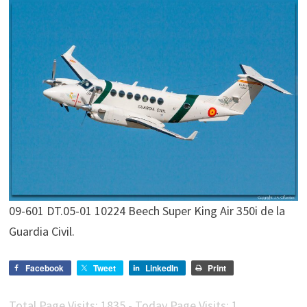
09-601 DT.05-01 10224 Beech Super King Air 350i de la
Guardia Civil.
Facebook
Tweet
LinkedIn
Print
Total Page Visits: 1835 - Today Page Visits: 1