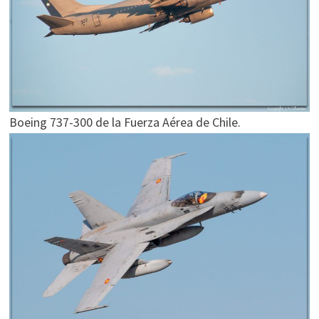
Boeing 737-300 de la Fuerza Aérea de Chile.