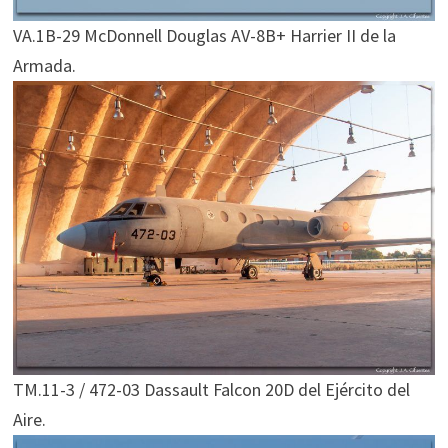
VA.1B-29 McDonnell Douglas AV-8B+ Harrier II de la
Armada.
TM.11-3 / 472-03 Dassault Falcon 20D del Ejército del
Aire.