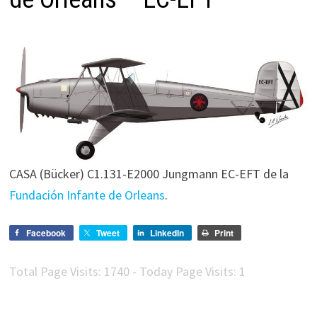
CASA (Bücker) C1.131-E2000 Jungmann EC-EFT de la
Fundación Infante de Orleans
.
Facebook
Tweet
LinkedIn
Print
Total Page Visits: 1740 - Today Page Visits: 1