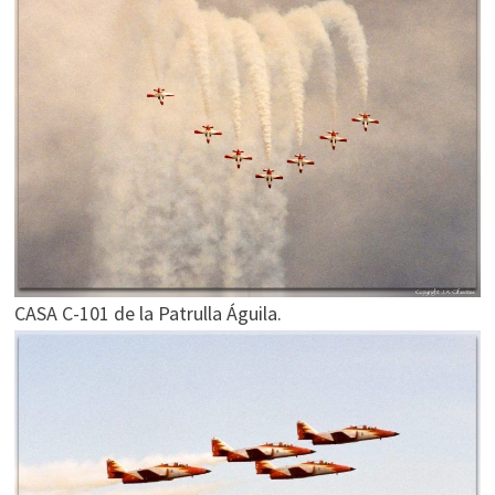
CASA C-101 de la Patrulla Águila.