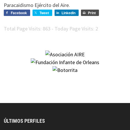
Paracaidismo Ejército del Aire.
Facebook
Tweet
LinkedIn
Print
Total Page Visits: 863 - Today Page Visits: 2
ÚLTIMOS PERFILES