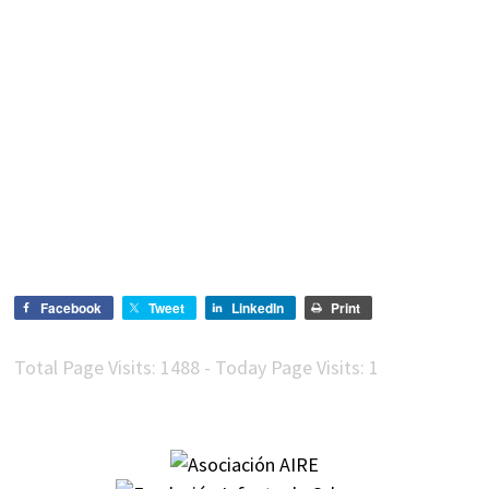
Facebook
Tweet
LinkedIn
Print
Total Page Visits: 1488 - Today Page Visits: 1