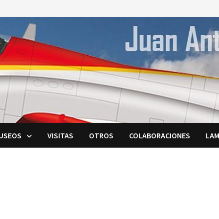
USEOS
VISITAS
OTROS
COLABORACIONES
LAM