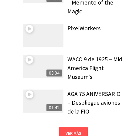
– Memento of the
Magic
PixelWorkers
WACO 9 de 1925 – Mid
America Flight
03:04
Museum’s
AGA 75 ANIVERSARIO
– Despliegue aviones
01:42
de la FIO
VER MÁS