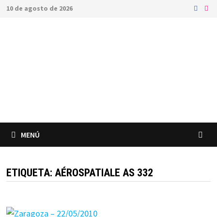
Saltar
10 de agosto de 2026
al
contenido
MENÚ
ETIQUETA:
AÉROSPATIALE AS 332