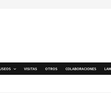
USEOS
VISITAS
OTROS
COLABORACIONES
LAM