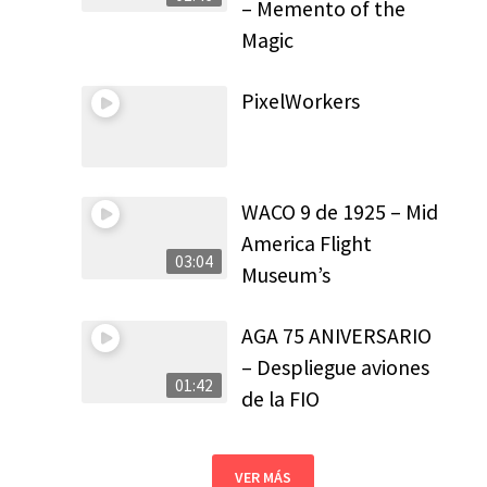
– Memento of the
Magic
PixelWorkers
WACO 9 de 1925 – Mid
America Flight
03:04
Museum’s
AGA 75 ANIVERSARIO
– Despliegue aviones
01:42
de la FIO
VER MÁS