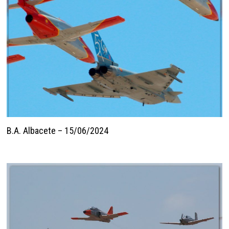
B.A. Albacete – 15/06/2024