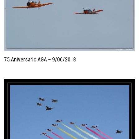
75 Aniversario AGA – 9/06/2018