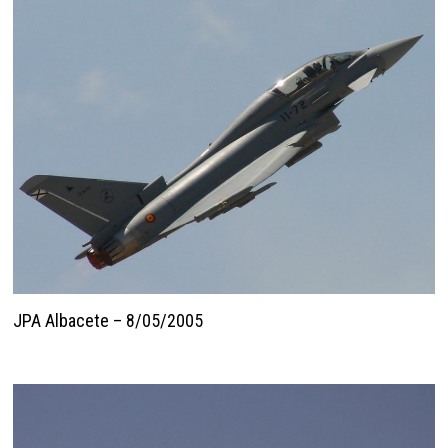
JPA Albacete – 8/05/2005