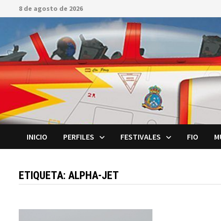
Saltar
8 de agosto de 2026
al
contenido
INICIO
PERFILES
FESTIVALES
FIO
M
ETIQUETA:
ALPHA-JET