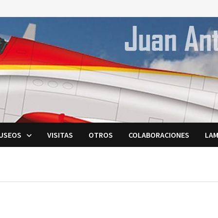
USEOS
VISITAS
OTROS
COLABORACIONES
LAM