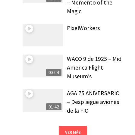
– Memento of the
Magic
PixelWorkers
WACO 9 de 1925 – Mid
America Flight
03:04
Museum’s
AGA 75 ANIVERSARIO
– Despliegue aviones
01:42
de la FIO
VER MÁS