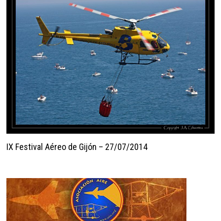
IX Festival Aéreo de Gijón – 27/07/2014