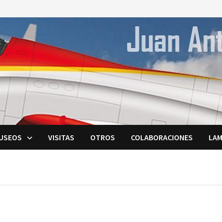
USEOS
VISITAS
OTROS
COLABORACIONES
LAM