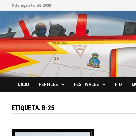
Saltar
6 de agosto de 2026
al
contenido
INICIO
PERFILES
FESTIVALES
FIO
M
ETIQUETA:
B-25