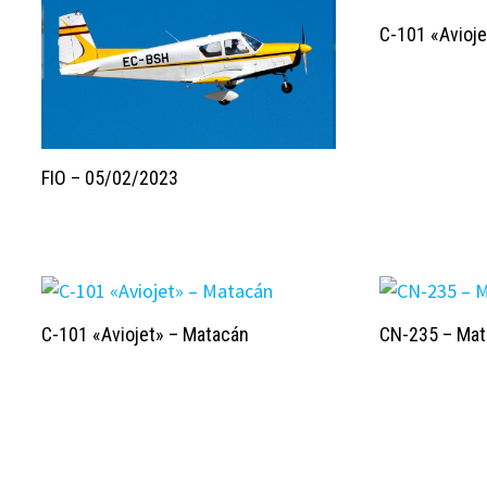
C-101 «Avioj
FIO – 05/02/2023
C-101 «Aviojet» – Matacán
CN-235 – Ma