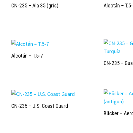
CN-235 – Ala 35 (gris)
Alcotán – T.5
Alcotán – T.5-7
CN-235 – Gua
CN-235 – U.S. Coast Guard
Bücker – Aer