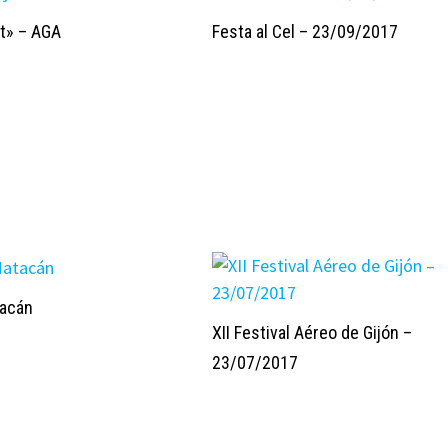
et» – AGA
Festa al Cel – 23/09/2017
tacán
XII Festival Aéreo de Gijón –
23/07/2017