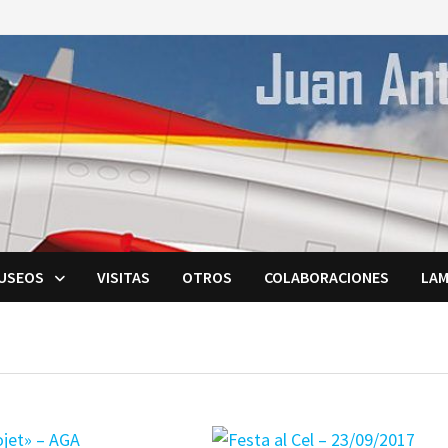
USEOS
VISITAS
OTROS
COLABORACIONES
LAM