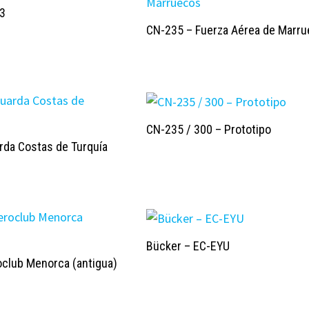
-3
CN-235 – Fuerza Aérea de Marr
CN-235 / 300 – Prototipo
rda Costas de Turquía
Bücker – EC-EYU
oclub Menorca (antigua)