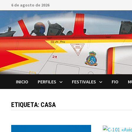
Saltar
6 de agosto de 2026
al
contenido
INICIO
PERFILES
FESTIVALES
FIO
M
ETIQUETA:
CASA