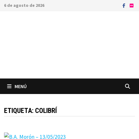
Saltar
6 de agosto de 2026
al
contenido
MENÚ
ETIQUETA:
COLIBRÍ