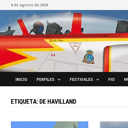
Saltar
8 de agosto de 2026
al
contenido
INICIO
PERFILES
FESTIVALES
FIO
M
ETIQUETA:
DE HAVILLAND