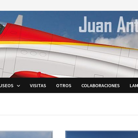
USEOS
VISITAS
OTROS
COLABORACIONES
LAM