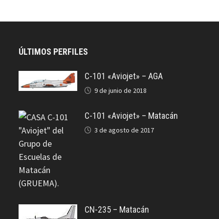
ÚLTIMOS PERFILES
C-101 «Aviojet» – AGA
9 de junio de 2018
C-101 «Aviojet» – Matacán
3 de agosto de 2017
CN-235 – Matacán