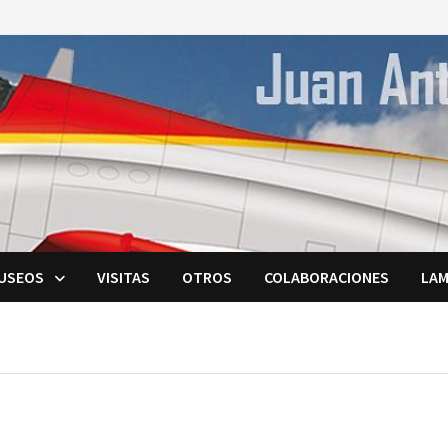
USEOS
VISITAS
OTROS
COLABORACIONES
LAM