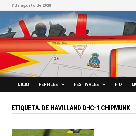
Saltar
7 de agosto de 2026
al
contenido
INICIO
PERFILES
FESTIVALES
FIO
M
ETIQUETA:
DE HAVILLAND DHC-1 CHIPMUNK