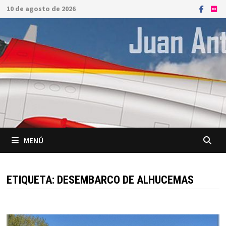
Saltar
10 de agosto de 2026
al
contenido
MENÚ
ETIQUETA:
DESEMBARCO DE ALHUCEMAS