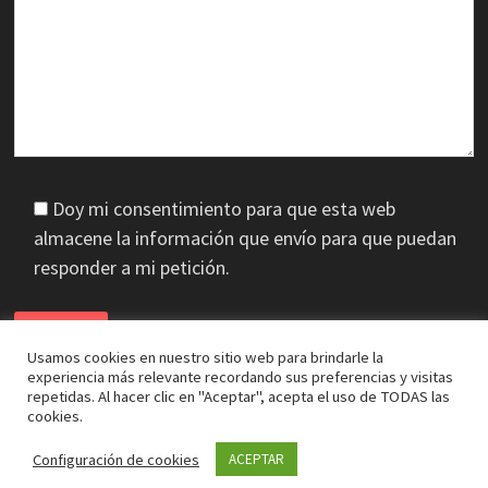
Doy mi consentimiento para que esta web
almacene la información que envío para que puedan
responder a mi petición.
Usamos cookies en nuestro sitio web para brindarle la
experiencia más relevante recordando sus preferencias y visitas
repetidas. Al hacer clic en "Aceptar", acepta el uso de TODAS las
cookies.
Copyright © 2026
J.A. Cifuentes
. Funciona con
WordPress
y
Configuración de cookies
ACEPTAR
Bam
.