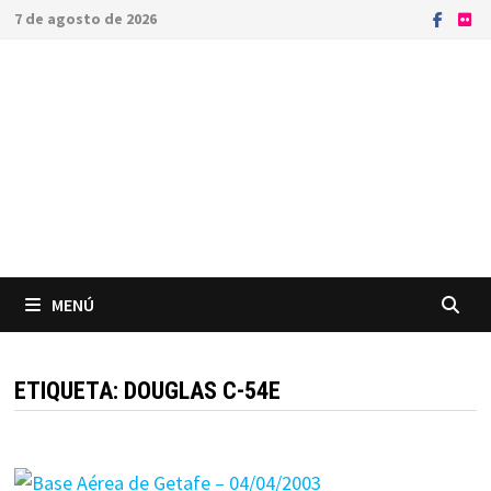
Saltar
7 de agosto de 2026
al
contenido
MENÚ
ETIQUETA:
DOUGLAS C-54E