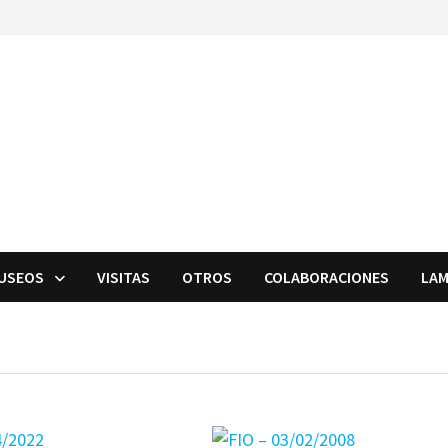
USEOS
VISITAS
OTROS
COLABORACIONES
LAM