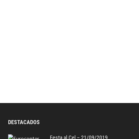
DESTACADOS
Festa al Cel – 21/09/2019