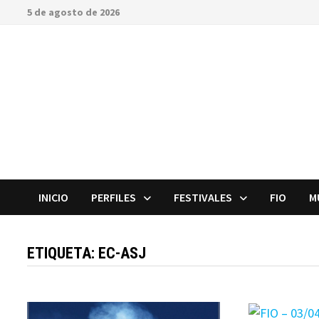
Saltar
5 de agosto de 2026
al
contenido
INICIO
PERFILES
FESTIVALES
FIO
M
ETIQUETA:
EC-ASJ