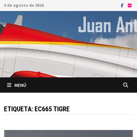
Saltar
5 de agosto de 2026
al
contenido
MENÚ
ETIQUETA:
EC665 TIGRE