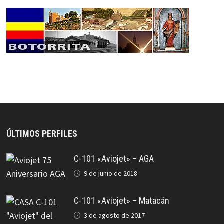
ÚLTIMOS PERFILES
C-101 «Aviojet» – AGA
9 de junio de 2018
C-101 «Aviojet» – Matacán
3 de agosto de 2017