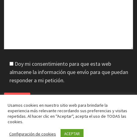
Doy mi consentimiento para que esta web
almacene la información que envío para que puedan
responder a mi petición.
Usamos cookies en nuestro sitio web para brindarle la
experiencia más relevante recordando sus preferencias y visitas
repetidas. Al hacer clic en "Aceptar", acepta el uso de TODAS las
cookies.
Copyright © 2026
J.A. Cifuentes
. Funciona con
WordPress
y
Configuración de cookies
ACEPTAR