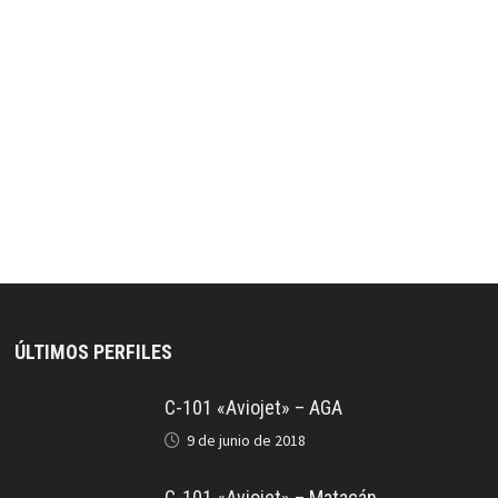
ÚLTIMOS PERFILES
C-101 «Aviojet» – AGA
9 de junio de 2018
C-101 «Aviojet» – Matacán