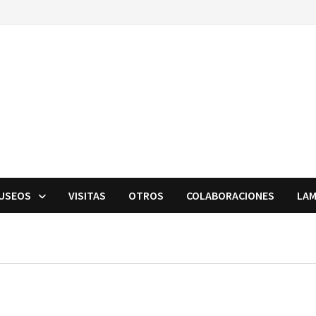
USEOS
VISITAS
OTROS
COLABORACIONES
LAM