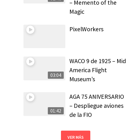
– Memento of the
Magic
PixelWorkers
WACO 9 de 1925 – Mid
America Flight
03:04
Museum’s
AGA 75 ANIVERSARIO
– Despliegue aviones
01:42
de la FIO
VER MÁS