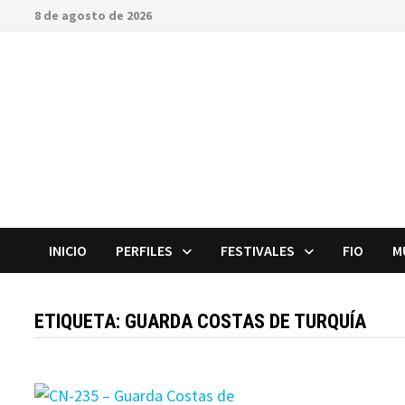
Saltar
8 de agosto de 2026
al
contenido
INICIO
PERFILES
FESTIVALES
FIO
M
ETIQUETA:
GUARDA COSTAS DE TURQUÍA