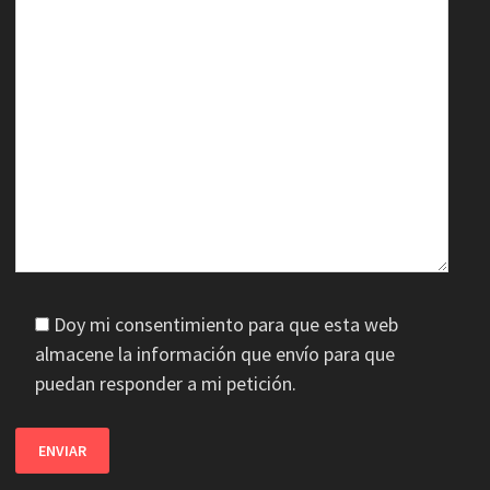
Doy mi consentimiento para que esta web
almacene la información que envío para que
puedan responder a mi petición.