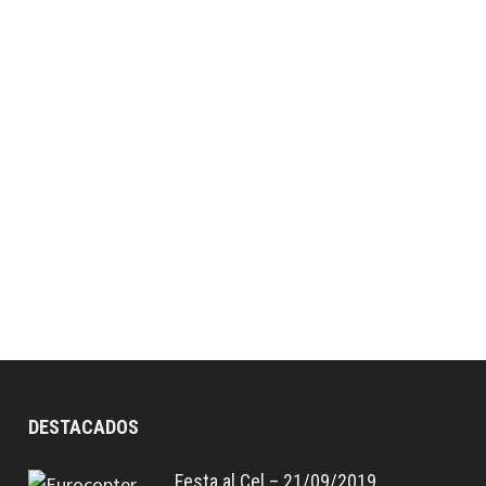
DESTACADOS
Festa al Cel – 21/09/2019