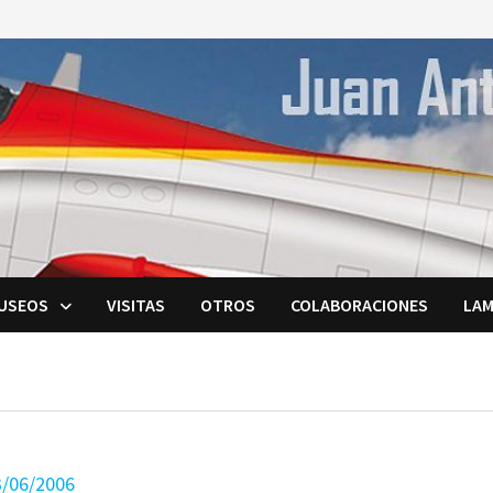
USEOS
VISITAS
OTROS
COLABORACIONES
LAM