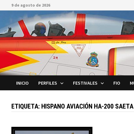
Saltar
9 de agosto de 2026
al
contenido
INICIO
PERFILES
FESTIVALES
FIO
M
ETIQUETA:
HISPANO AVIACIÓN HA-200 SAETA