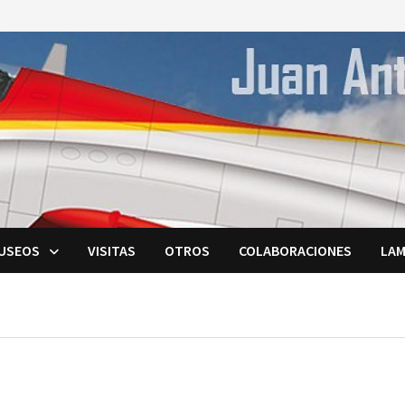
USEOS
VISITAS
OTROS
COLABORACIONES
LAM