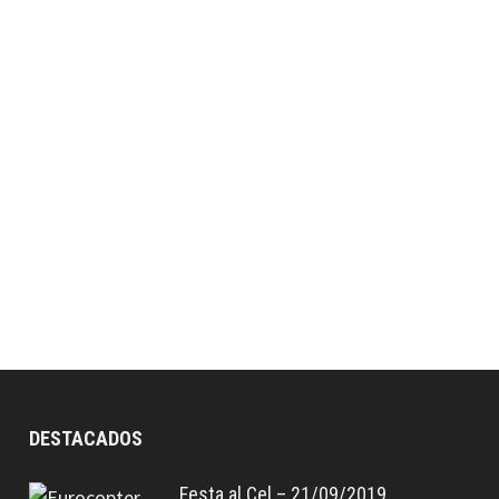
DESTACADOS
Festa al Cel – 21/09/2019