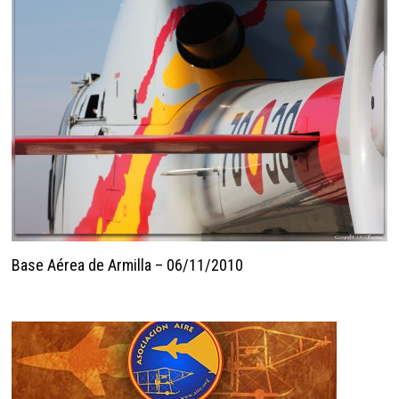
Base Aérea de Armilla – 06/11/2010