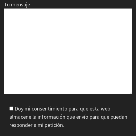
Tu mensaje
Doy mi consentimiento para que esta web
almacene la información que envío para que puedan
responder a mi petición.