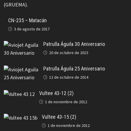
CN-235 – Matacán
3 de agosto de 2017
Patrulla Águila 30 Aniversario
20 de octubre de 2015
Patrulla Águila 25 Aniversario
12 de octubre de 2014
Vultee 43-12 (2)
1 de noviembre de 2012
Vultee 43-15 (2)
1 de noviembre de 2012