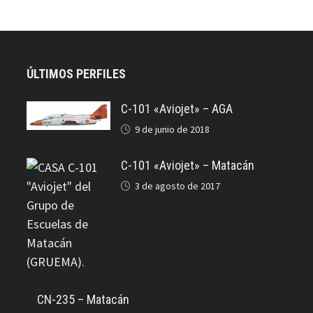
ÚLTIMOS PERFILES
C-101 «Aviojet» – AGA
9 de junio de 2018
C-101 «Aviojet» – Matacán
3 de agosto de 2017
CN-235 – Matacán