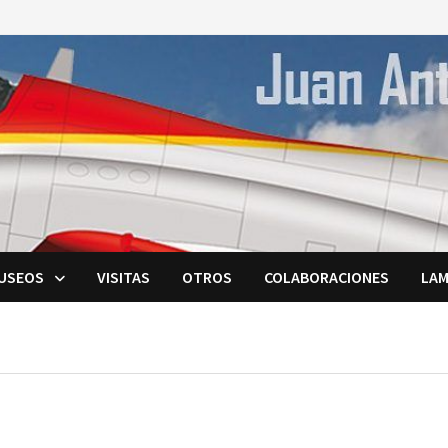
USEOS
VISITAS
OTROS
COLABORACIONES
LAM