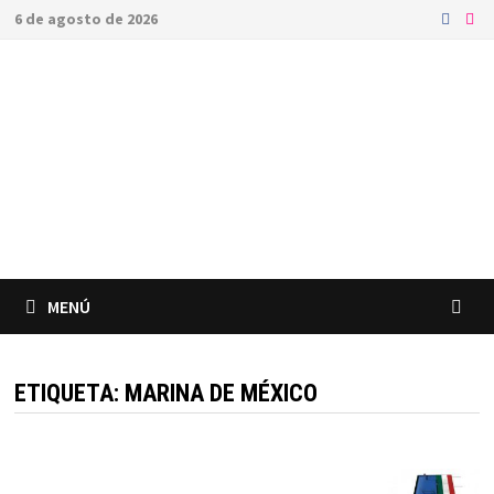
Saltar
6 de agosto de 2026
al
contenido
MENÚ
ETIQUETA:
MARINA DE MÉXICO