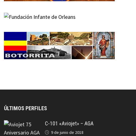
ÚLTIMOS PERFILES
C-101 «Aviojet» – AGA
9 de junio de 2018