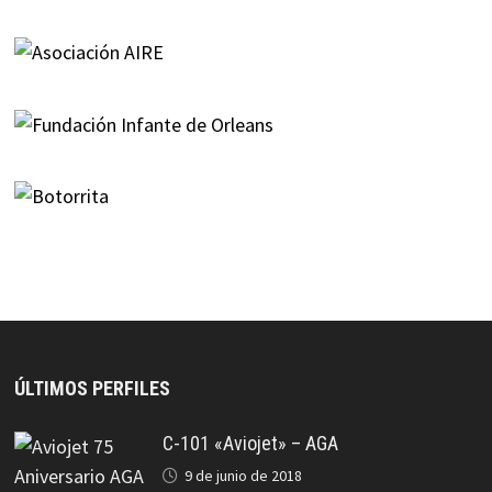
ÚLTIMOS PERFILES
C-101 «Aviojet» – AGA
9 de junio de 2018