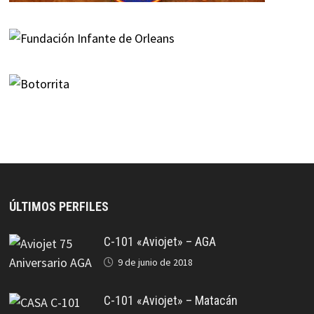
ÚLTIMOS PERFILES
C-101 «Aviojet» – AGA
9 de junio de 2018
C-101 «Aviojet» – Matacán