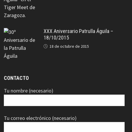
XXX Aniversario Patrulla Águila –
18/10/2015
18 de octubre de 2015
CONTACTO
Tu nombre (necesario)
Tu correo electrónico (necesario)