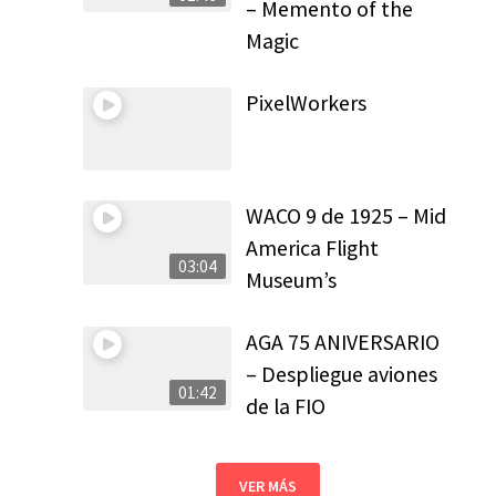
– Memento of the
Magic
PixelWorkers
WACO 9 de 1925 – Mid
America Flight
03:04
Museum’s
AGA 75 ANIVERSARIO
– Despliegue aviones
01:42
de la FIO
VER MÁS