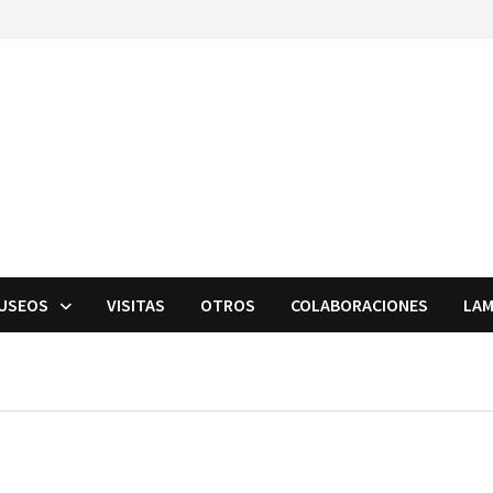
USEOS
VISITAS
OTROS
COLABORACIONES
LAM