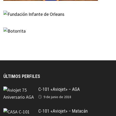
ÚLTIMOS PERFILES
C-101 «Aviojet» – AGA
9 de junio de 2018
C-101 «Aviojet» – Matacán