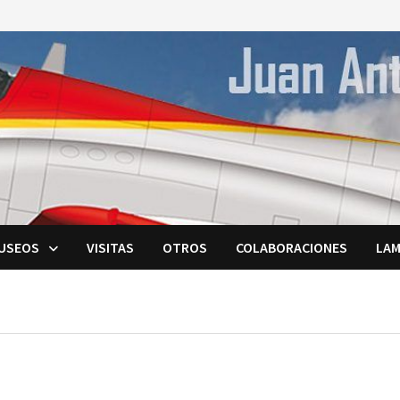
USEOS
VISITAS
OTROS
COLABORACIONES
LAM