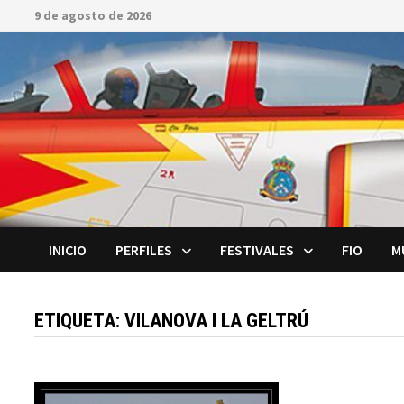
Saltar
9 de agosto de 2026
al
contenido
INICIO
PERFILES
FESTIVALES
FIO
M
ETIQUETA:
VILANOVA I LA GELTRÚ