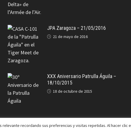
JPA Zaragoza – 21/05/2016
21 de mayo de 2016
XXX Aniversario Patrulla Águila –
18/10/2015
18 de octubre de 2015
 relevante recordando sus preferencias y visitas repetidas. Al hacer clic 
Bam
.