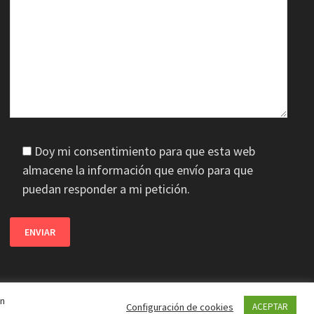
Doy mi consentimiento para que esta web
almacene la información que envío para que
puedan responder a mi petición.
en
Configuración de cookies
ACEPTAR