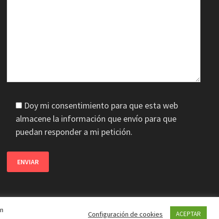
Doy mi consentimiento para que esta web
almacene la información que envío para que
puedan responder a mi petición.
en
Configuración de cookies
ACEPTAR