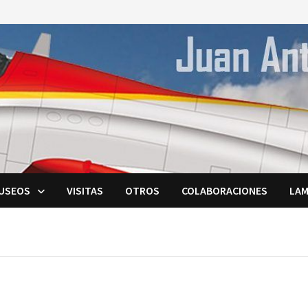
USEOS
VISITAS
OTROS
COLABORACIONES
LAM