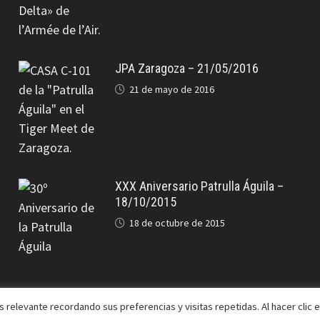
JPA Zaragoza – 21/05/2016
21 de mayo de 2016
XXX Aniversario Patrulla Águila –
18/10/2015
18 de octubre de 2015
 relevante recordando sus preferencias y visitas repetidas. Al hacer clic 
Bam
.