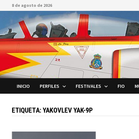
Saltar
8 de agosto de 2026
al
contenido
INICIO
PERFILES
FESTIVALES
FIO
M
ETIQUETA:
YAKOVLEV YAK-9P