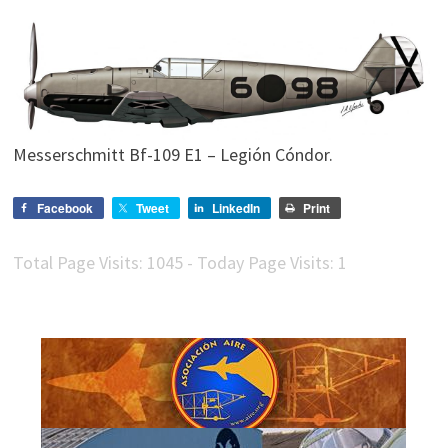
Messerschmitt Bf-109 E1 – Legión Cóndor.
Facebook
Tweet
LinkedIn
Print
Total Page Visits: 1045 - Today Page Visits: 1