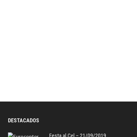
DESTACADOS
Festa al Cel – 21/09/2019