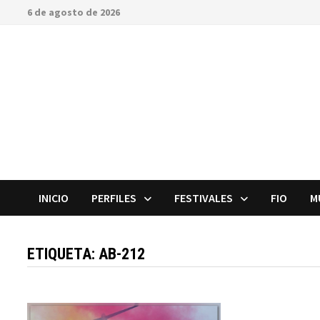
Saltar
6 de agosto de 2026
al
contenido
INICIO
PERFILES
FESTIVALES
FIO
M
ETIQUETA:
AB-212