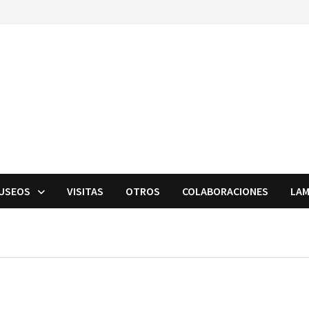
USEOS
VISITAS
OTROS
COLABORACIONES
LAM