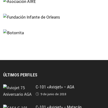
ÚLTIMOS PERFILES
C-101 «Aviojet» – AGA
9 de junio de 2018
C-101 «Aviojet» – Matacán