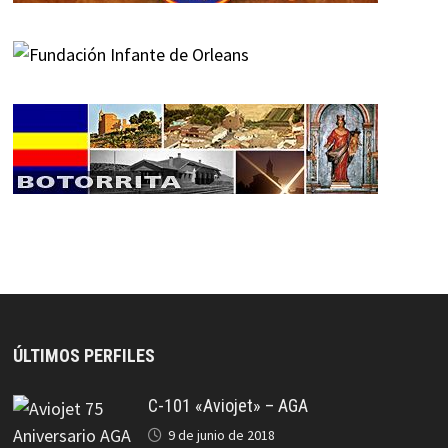
ÚLTIMOS PERFILES
C-101 «Aviojet» – AGA
9 de junio de 2018