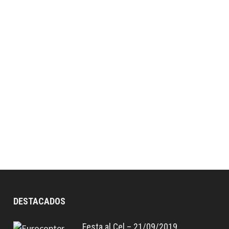
DESTACADOS
Festa al Cel – 21/09/2019