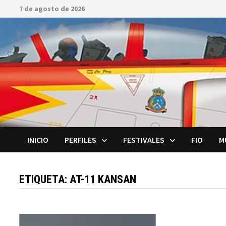
Saltar
7 de agosto de 2026
al
contenido
INICIO
PERFILES
FESTIVALES
FIO
M
ETIQUETA:
AT-11 KANSAN