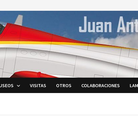
USEOS
VISITAS
OTROS
COLABORACIONES
LAM