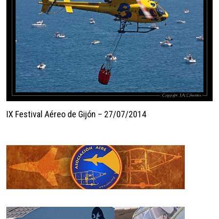
IX Festival Aéreo de Gijón – 27/07/2014