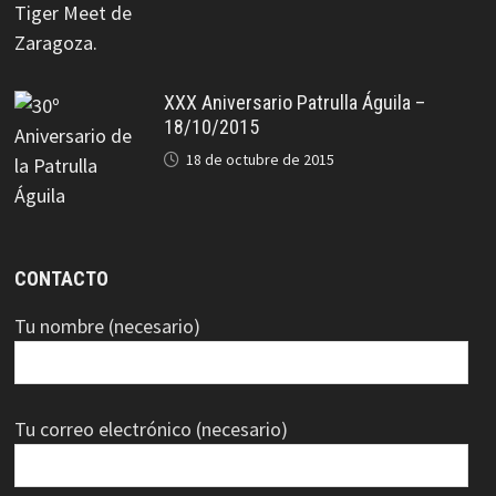
XXX Aniversario Patrulla Águila –
18/10/2015
18 de octubre de 2015
CONTACTO
Tu nombre (necesario)
Tu correo electrónico (necesario)