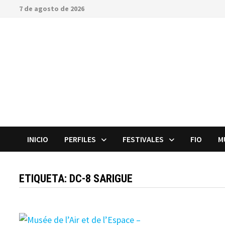
Saltar
7 de agosto de 2026
al
contenido
INICIO
PERFILES
FESTIVALES
FIO
M
ETIQUETA:
DC-8 SARIGUE