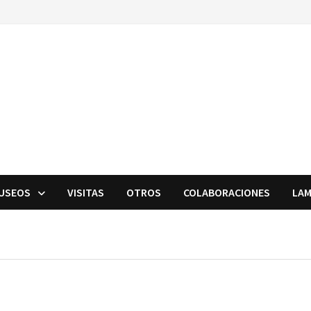
USEOS
VISITAS
OTROS
COLABORACIONES
LAM