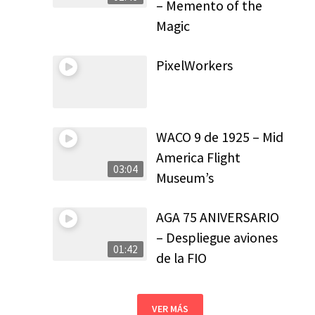
– Memento of the
Magic
PixelWorkers
WACO 9 de 1925 – Mid
America Flight
03:04
Museum’s
AGA 75 ANIVERSARIO
– Despliegue aviones
01:42
de la FIO
VER MÁS