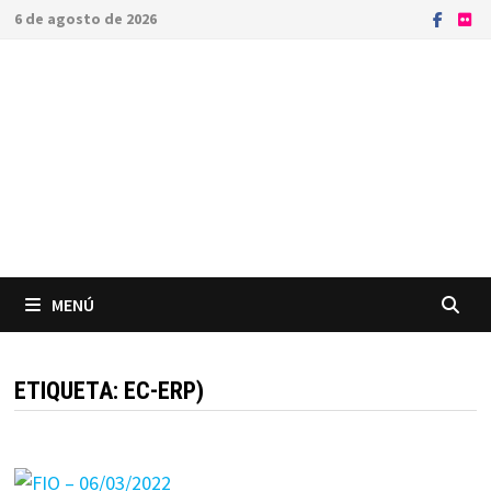
Saltar
6 de agosto de 2026
al
contenido
MENÚ
ETIQUETA:
EC-ERP)