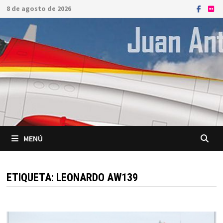
Saltar
8 de agosto de 2026
al
contenido
MENÚ
ETIQUETA:
LEONARDO AW139