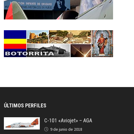
ÚLTIMOS PERFILES
C-101 «Aviojet» – AGA
9 de junio de 2018