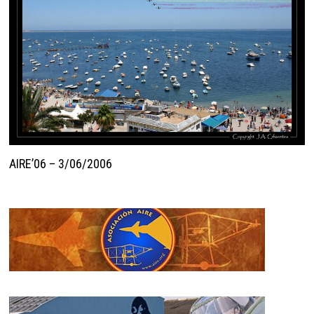
AIRE’06 – 3/06/2006