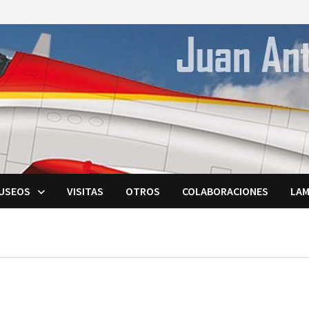
USEOS
VISITAS
OTROS
COLABORACIONES
LAM