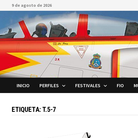
Saltar
9 de agosto de 2026
al
contenido
INICIO
PERFILES
FESTIVALES
FIO
M
ETIQUETA:
T.5-7